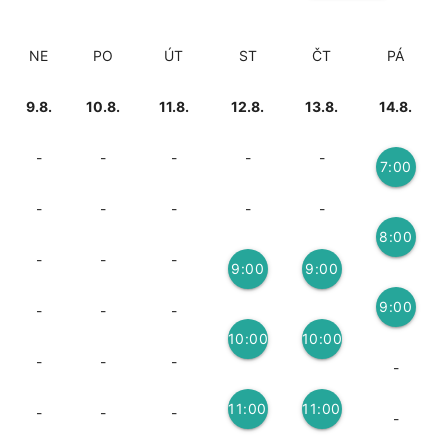
NE
PO
ÚT
ST
ČT
PÁ
9.8.
10.8.
11.8.
12.8.
13.8.
14.8.
-
-
-
-
-
7:00
2
-
-
-
-
-
8:00
-
-
-
9:00
9:00
3
9:00
3
3
-
-
-
10:00
10:00
3
-
-
-
-
3
3
11:00
11:00
-
-
-
-