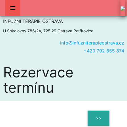
menu
INFUZNÍ TERAPIE OSTRAVA
U Sokolovny 786/2A, 725 29 Ostrava Petřkovice
info@infuzniterapieostrava.cz
+420 792 655 874
Rezervace
termínu
>>