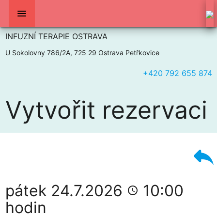
menu
INFUZNÍ TERAPIE OSTRAVA
U Sokolovny 786/2A, 725 29 Ostrava Petřkovice
+420 792 655 874
Vytvořit rezervaci
reply
pátek 24.7.2026
10:00
access_time
hodin