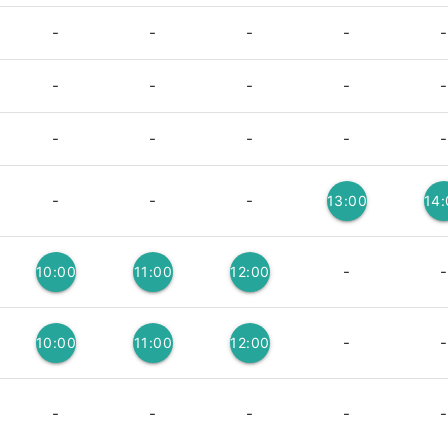
2
2
3
-
-
-
-
-
-
-
-
-
-
-
-
-
-
-
-
-
-
13:00
14
3
-
-
10:00
11:00
12:00
3
3
3
-
-
10:00
11:00
12:00
3
3
3
-
-
-
-
-