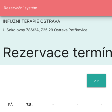
Rezervační systém
INFUZNÍ TERAPIE OSTRAVA
U Sokolovny 786/2A, 725 29 Ostrava Petřkovice
Rezervace termí
>>
PÁ
7.8.
-
-
-