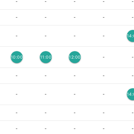
-
-
-
-
-
-
-
-
-
-
-
-
-
-
14
-
-
10:00
11:00
12:00
3
3
3
-
-
-
-
-
-
-
-
-
14
-
-
-
-
-
-
-
-
-
-