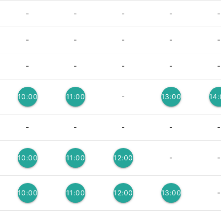
-
-
-
-
-
-
-
-
-
-
-
-
-
-
-
-
10:00
11:00
13:00
14
3
3
3
-
-
-
-
-
-
-
10:00
11:00
12:00
3
3
3
-
10:00
11:00
12:00
13:00
3
3
3
3