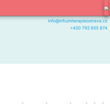
info@infuzniterapieostrava.cz
+420 792 655 874
-
-
-
-
-
-