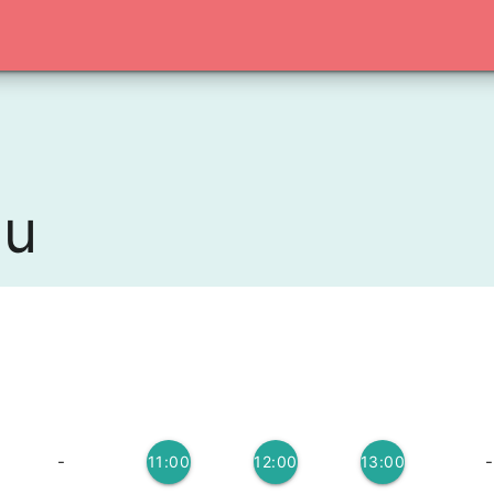
nu
-
-
11:00
12:00
13:00